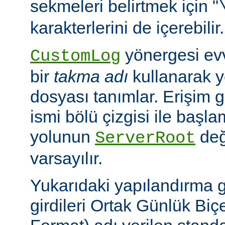
sekmeleri belirtmek için "
karakterlerini de içerebilir.
yönergesi ev
CustomLog
bir
takma adı
kullanarak y
dosyası tanımlar. Erişim
ismi bölü çizgisi ile baş
yolunun
değ
ServerRoot
varsayılır.
Yukarıdaki yapılandırma 
girdileri Ortak Günlük B