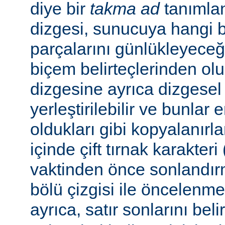
diye bir
takma ad
tanımla
dizgesi, sunucuya hangi bel
parçalarını günlükleyeceğ
biçem belirteçlerinden ol
dizgesine ayrıca dizgesel 
yerleştirilebilir ve bunlar
oldukları gibi kopyalanırl
içinde çift tırnak karakteri
vaktinden önce sonlandır
bölü çizgisi ile öncelenme
ayrıca, satır sonlarını beli