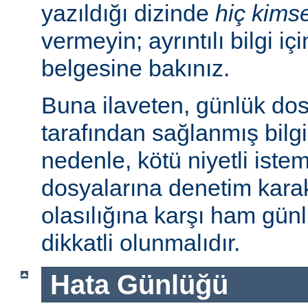
yazıldığı dizinde
hiç kims
vermeyin; ayrıntılı bilgi iç
belgesine bakınız.
Buna ilaveten, günlük dos
tarafından sağlanmış bilgil
nedenle, kötü niyetli iste
dosyalarına denetim karakt
olasılığına karşı ham günl
dikkatli olunmalıdır.
Hata Günlüğü