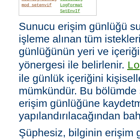
mod_setenvif
LogFormat
SetEnvIf
Sunucu erişim günlüğü su
işleme alınan tüm istekler
günlüğünün yeri ve içeriğ
yönergesi ile belirlenir.
Lo
ile günlük içeriğini kişisel
mümkündür. Bu bölümde s
erişim günlüğüne kaydetme
yapılandırılacağından bah
Şüphesiz, bilginin erişim