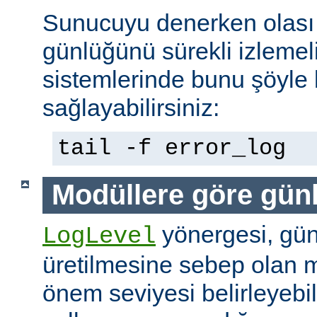
Sunucuyu denerken olası 
günlüğünü sürekli izlemeli
sistemlerinde bunu şöyle 
sağlayabilirsiniz:
tail -f error_log
Modüllere göre gün
yönergesi, günl
LogLevel
üretilmesine sebep olan m
önem seviyesi belirleyebi