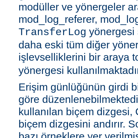
modüller ve yönergeler a
mod_log_referer, mod_log
yönergesi sa
TransferLog
daha eski tüm diğer yöner
işlevselliklerini bir araya
yönergesi kullanılmaktadır
Erişim günlüğünün girdi b
göre düzenlenebilmektedir
kullanılan biçem dizgesi, C
biçem dizgesini andırır. 
bazı örneklere yer verilmi