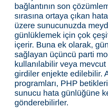
bağlantının son çözümlem
sırasına ortaya çıkan hata
üzere sunucunuzda meyd
günlüklemek için çok çeşi
içerir. Buna ek olarak, gü
sağlayan üçüncü parti mo
kullanılabilir veya mevcu
girdiler enjekte edilebilir.
programları, PHP betikleri
sunucu hata günlüğüne kend
gönderebilirler.