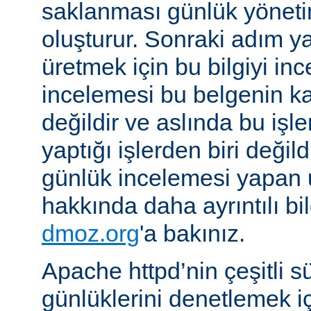
saklanması günlük yöneti
oluşturur. Sonraki adım yara
üretmek için bu bilgiyi in
incelemesi bu belgenin k
değildir ve aslında bu iş
yaptığı işlerden biri değil
günlük incelemesi yapan
hakkında daha ayrıntılı bi
dmoz.org
'a bakınız.
Apache httpd’nin çeşitli s
günlüklerini denetlemek iç