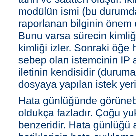
modülün ismi (bu durumda:
raporlanan bilginin önem d
Bunu varsa sürecin kimliğ
kimliği izler. Sonraki öğe
sebep olan istemcinin IP a
iletinin kendisidir (duruma
dosyaya yapılan istek yer
Hata günlüğünde görünebile
oldukça fazladır. Çoğu yu
benzeridir. Hata günlüğü 