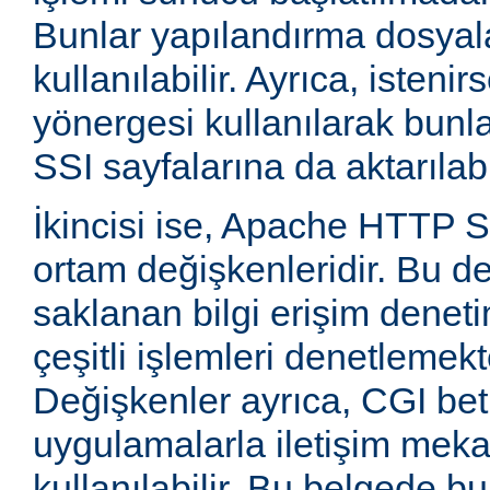
Bunlar yapılandırma dosyala
kullanılabilir. Ayrıca, isten
yönergesi kullanılarak bunla
SSI sayfalarına da aktarılabil
İkincisi ise, Apache HTTP
ortam değişkenleridir. Bu d
saklanan bilgi erişim deneti
çeşitli işlemleri denetlemekte
Değişkenler ayrıca, CGI betik
uygulamalarla iletişim mek
kullanılabilir. Bu belgede b