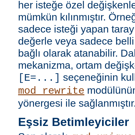
her isteğe özel değişkenl
mümkün kılınmıştır. Örneğ
sadece isteği yapan taray
değerle veya sadece belli 
bağlı olarak atanabilir. D
mekanizma, ortam değişke
seçeneğinin kull
[E=...]
modülünü
mod_rewrite
yönergesi ile sağlanmıştır
Eşsiz Betimleyiciler