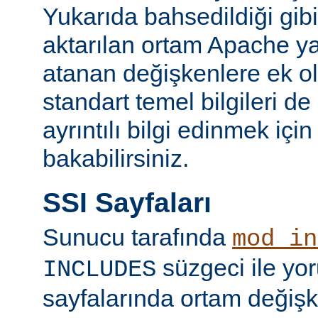
Yukarıda bahsedildiği gibi
aktarılan ortam Apache y
atanan değişkenlere ek ol
standart temel bilgileri de
ayrıntılı bilgi edinmek içi
bakabilirsiniz.
SSI Sayfaları
Sunucu tarafında
mod_in
süzgeci ile yo
INCLUDES
sayfalarında ortam değişk