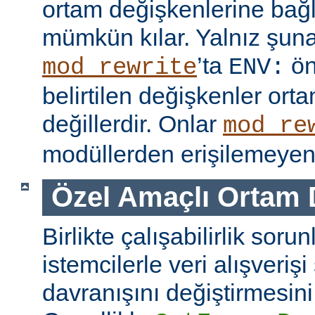
ortam değişkenlerine bağl
mümkün kılar. Yalnız şuna
’ta
ön
mod_rewrite
ENV:
belirtilen değişkenler ort
değillerdir. Onlar
mod_re
modüllerden erişilemeyen 
Özel Amaçlı Ortam 
Birlikte çalışabilirlik soru
istemcilerle veri alışverişi
davranışını değiştirmesini 