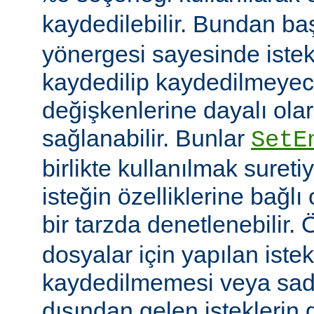
kaydedilebilir. Bundan b
yönergesi sayesinde istek
kaydedilip kaydedilmeye
değişkenlerine dayalı olar
sağlanabilir. Bunlar
SetE
birlikte kullanılmak sureti
isteğin özelliklerine bağl
bir tarzda denetlenebilir.
dosyalar için yapılan iste
kaydedilmemesi veya sade
dışından gelen isteklerin