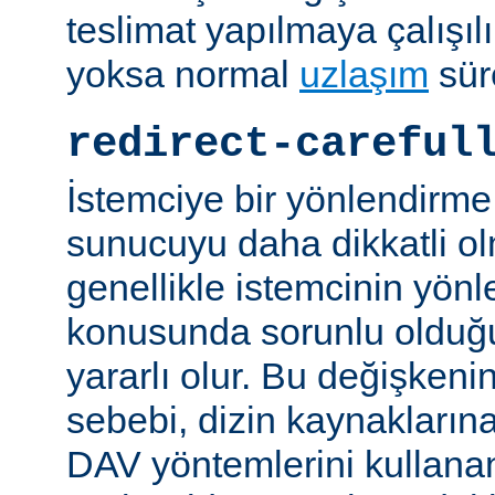
teslimat yapılmaya çalışılı
yoksa normal
uzlaşım
sür
redirect-careful
İstemciye bir yönlendirme
sunucuyu daha dikkatli ol
genellikle istemcinin yön
konusunda sorunlu olduğu 
yararlı olur. Bu değişken
sebebi, dizin kaynaklarına
DAV yöntemlerini kullanan