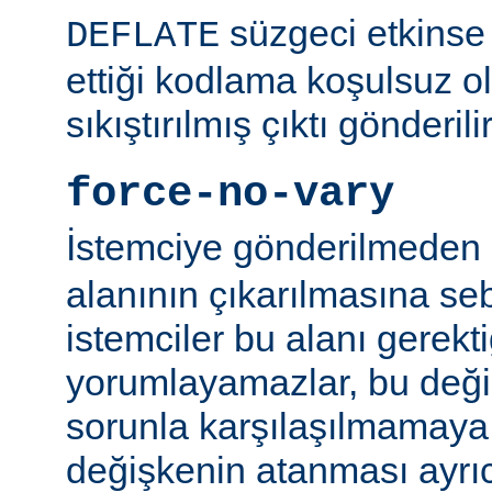
süzgeci etkinse 
DEFLATE
ettiği kodlama koşulsuz o
sıkıştırılmış çıktı gönderilir
force-no-vary
İstemciye gönderilmeden
alanının çıkarılmasına se
istemciler bu alanı gerekti
yorumlayamazlar, bu değ
sorunla karşılaşılmamaya ç
değişkenin atanması ayr