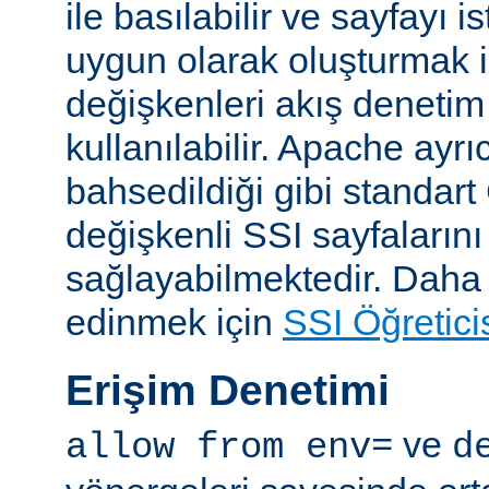
ile basılabilir ve sayfayı i
uygun olarak oluşturmak i
değişkenleri akış denetim
kullanılabilir. Apache ayrı
bahsedildiği gibi standar
değişkenli SSI sayfalarını
sağlayabilmektedir. Daha ay
edinmek için
SSI Öğretici
Erişim Denetimi
ve
allow from env=
d