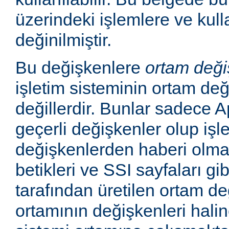
üzerindeki işlemlere ve kull
değinilmiştir.
Bu değişkenlere
ortam deği
işletim sisteminin ortam değ
değillerdir. Bunlar sadece
geçerli değişkenler olup işl
değişkenlerden haberi olm
betikleri ve SSI sayfaları gi
tarafından üretilen ortam de
ortamının değişkenleri haline