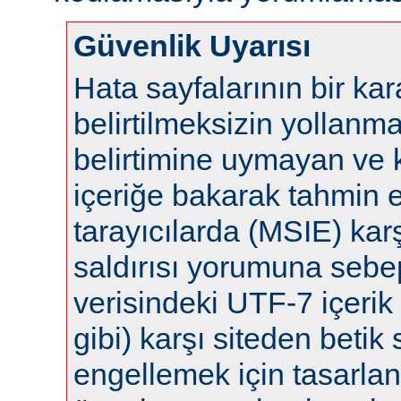
Güvenlik Uyarısı
Hata sayfalarının bir ka
belirtilmeksizin yollanm
belirtimine uymayan ve 
içeriğe bakarak tahmin 
tarayıcılarda (MSIE) karş
saldırısı yorumuna sebep 
verisindeki UTF-7 içerik 
gibi) karşı siteden betik s
engellemek için tasarla