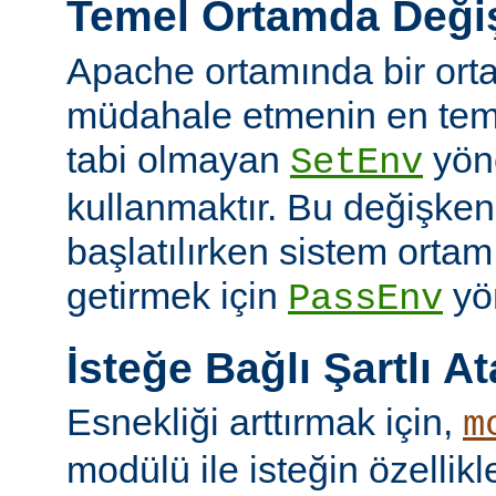
Temel Ortamda Değiş
Apache ortamında bir ort
müdahale etmenin en teme
tabi olmayan
yön
SetEnv
kullanmaktır. Bu değişken
başlatılırken sistem ortam
getirmek için
yön
PassEnv
İsteğe Bağlı Şartlı A
Esnekliği arttırmak için,
m
modülü ile isteğin özellik