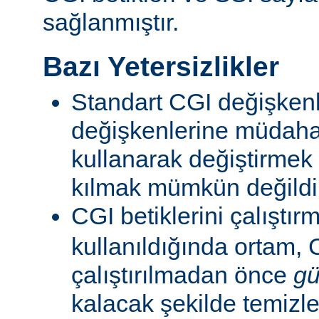
sağlanmıştır.
Bazı Yetersizlikler
Standart CGI değişkenl
değişkenlerine müdahal
kullanarak değiştirmek
kılmak mümkün değildi
CGI betiklerini çalıştır
kullanıldığında ortam, C
çalıştırılmadan önce
gü
kalacak şekilde temizle