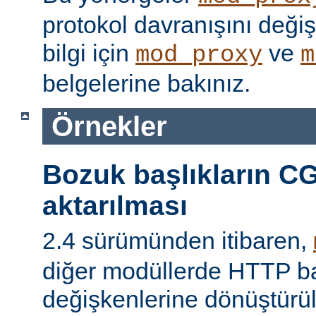
protokol davranışını değişti
bilgi için
ve
mod_proxy
m
belgelerine bakınız.
Örnekler
Bozuk başlıkların CG
aktarılması
2.4 sürümünden itibaren,
diğer modüllerde HTTP ba
değişkenlerine dönüştür