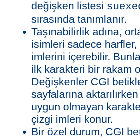
değişken listesi
suexe
sırasında tanımlanır.
Taşınabilirlik adına, or
isimleri sadece harfler,
imlerini içerebilir. Bun
ilk karakteri bir rakam 
Değişkenler CGI betikl
sayfalarına aktarılırken
uygun olmayan karakterl
çizgi imleri konur.
Bir özel durum, CGI bet