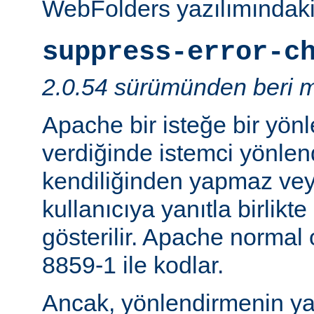
WebFolders yazılımındaki 
suppress-error-c
2.0.54 sürümünden beri m
Apache bir isteğe bir yönl
verdiğinde istemci yönlen
kendiliğinden yapmaz v
kullanıcıya yanıtla birlikt
gösterilir. Apache normal
8859-1 ile kodlar.
Ancak, yönlendirmenin yapı