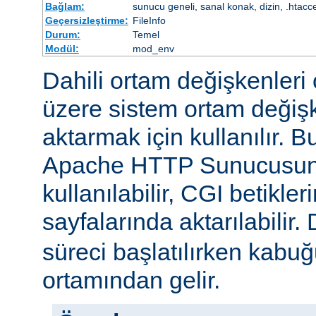
Bağlam:
sunucu geneli, sanal konak, dizin, .htacc
Geçersizleştirme:
FileInfo
Durum:
Temel
Modül:
mod_env
Dahili ortam değişkenleri 
üzere sistem ortam değişke
aktarmak için kullanılır. 
Apache HTTP Sunucusun
kullanılabilir, CGI betikle
sayfalarında aktarılabilir.
süreci başlatılırken kabuğ
ortamından gelir.