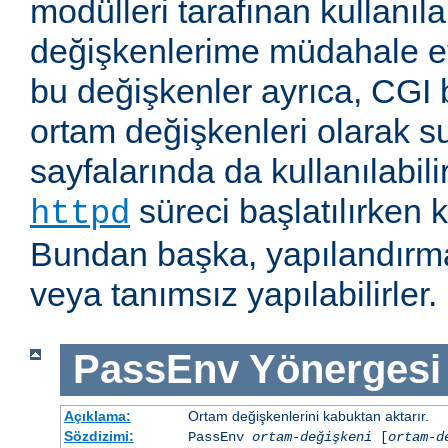
modülleri tarafınan kullanıl
değişkenlerime müdahale e
bu değişkenler ayrıca, CGI b
ortam değişkenleri olarak s
sayfalarında da kullanılabil
süreci başlatılırken k
httpd
Bundan başka, yapılandırma
veya tanımsız yapılabilirler.
PassEnv
Yönergesi
Açıklama:
Ortam değişkenlerini kabuktan aktarır.
Sözdizimi:
PassEnv
ortam-değişkeni
[
ortam-d