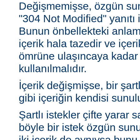
Değişmemişse, özgün sunu
"304 Not Modified" yanıtı i
Bunun önbellekteki anlam
içerik hala tazedir ve içeri
ömrüne ulaşıncaya kadar 
kullanılmalıdır.
İçerik değişmişse, bir şart
gibi içeriğin kendisi sunul
Şartlı istekler çifte yarar s
böyle bir istek özgün sun
iki içerik de aynıysa bun