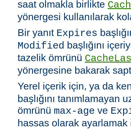
saat olmakla birlikte
Cach
yönergesi kullanılarak kola
Bir yanıt
başlığı
Expires
başlığını içeri
Modified
tazelik ömrünü
CacheLa
yönergesine bakarak sapt
Yerel içerik için, ya da ke
başlığını tanımlamayan uza
ömrünü
ve
max-age
Exp
hassas olarak ayarlamak 