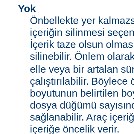
Yok
Önbellekte yer kalmazs
içeriğin silinmesi seçen
İçerik taze olsun olma
silinebilir. Önlem olara
elle veya bir artalan sü
çalıştırılabilir. Böylece
boyutunun belirtilen boy
dosya düğümü sayısın
sağlanabilir. Araç içeri
içeriğe öncelik verir.