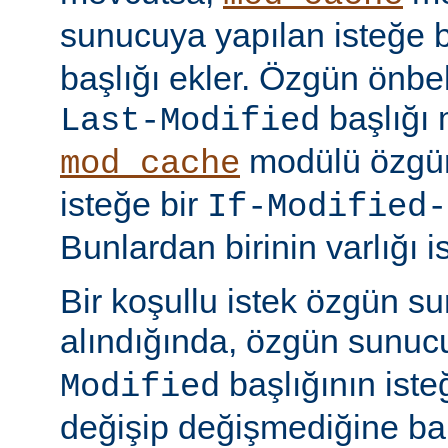
sunucuya yapılan isteğe 
başlığı ekler. Özgün önbell
başlığı 
Last-Modified
modülü özgün
mod_cache
isteğe bir
If-Modified-
Bunlardan birinin varlığı i
Bir koşullu istek özgün s
alındığında, özgün sunu
başlığının ist
Modified
değişip değişmediğine ba