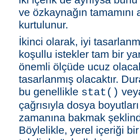
ve özkaynağın tamamını a
kurtulunur.
İkinci olarak, iyi tasarla
koşullu istekler tam bir y
önemli ölçüde ucuz olaca
tasarlanmış olacaktır. Du
bu genellikle
veya
stat()
çağrısıyla dosya boyutları
zamanına bakmak şeklinde
Böylelikle, yerel içeriği bi