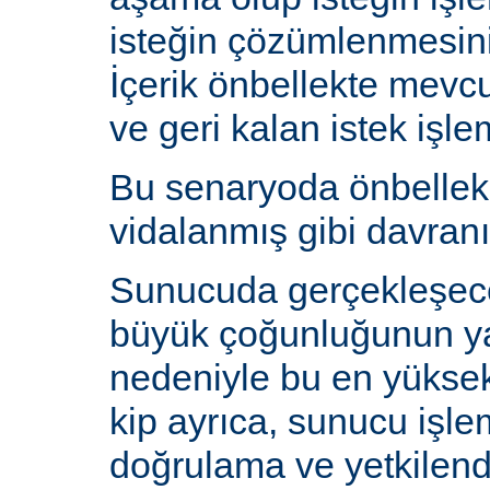
isteğin çözümlenmesin
İçerik önbellekte mev
ve geri kalan istek işlem
Bu senaryoda önbelle
vidalanmış gibi davranı
Sunucuda gerçekleşecek
büyük çoğunluğunun y
nedeniyle bu en yüksek 
kip ayrıca, sunucu işlem
doğrulama ve yetkilen