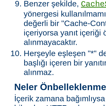
Benzer şekilde,
Cache
yönergesi kullanılmamı
değerli bir "Cache-Contr
içeriyorsa yanıt içeriği
alınmayacaktır.
Herşeyle eşleşen "*" değ
başlığı içeren bir yanıt
alınmaz.
Neler Önbelleklenm
İçerik zamana bağımlıysa