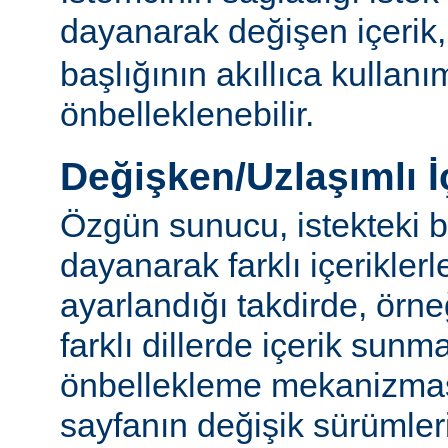
dayanarak değişen içerik
başlığının akıllıca kullanı
önbelleklenebilir.
Değişken/Uzlaşımlı İ
Özgün sunucu, istekteki b
dayanarak farklı içerikler
ayarlandığı takdirde, örn
farklı dillerde içerik sun
önbellekleme mekanizmas
sayfanın değişik sürümler