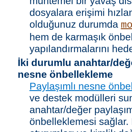
muhtemel bir yavaş dis
dosyalara erişimi hızla
olduğunuz durumda
m
hem de karmaşık önbe
yapılandırmalarını hede
İki durumlu anahtar/değ
nesne önbellekleme
Paylaşımlı nesne önbel
ve destek modülleri sun
anahtar/değer paylaşı
önbelleklemesi sağlar.