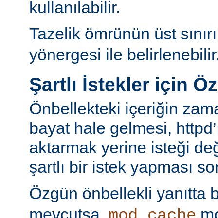
kullanılabilir.
Tazelik ömrünün üst sınır
yönergesi ile belirlenebilir
Şartlı İstekler için Ö
Önbellekteki içeriğin za
bayat hale gelmesi, httpd’
aktarmak yerine isteği değ
şartlı bir istek yapması s
Özgün önbellekli yanıtta 
mevcutsa,
mo
mod_cache