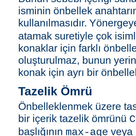
isminin önbellek anahtarı
kullanılmasıdır. Yönerge
atamak suretiyle çok isim
konaklar için farklı önbelle
oluşturulmaz, bunun yeri
konak için ayrı bir önbellek
Tazelik Ömrü
Önbelleklenmek üzere tasa
bir içerik tazelik ömrünü
C
başlığının
veya
max-age