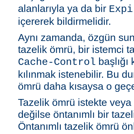
alanlarıyla ya da bir
Expi
içererek bildirmelidir.
Aynı zamanda, özgün sun
tazelik ömrü, bir istemci t
başlığı 
Cache-Control
kılınmak istenebilir. Bu d
ömrü daha kısaysa o geçer
Tazelik ömrü istekte veya
değilse öntanımlı bir tazel
Öntanımlı tazelik ömrü önbe