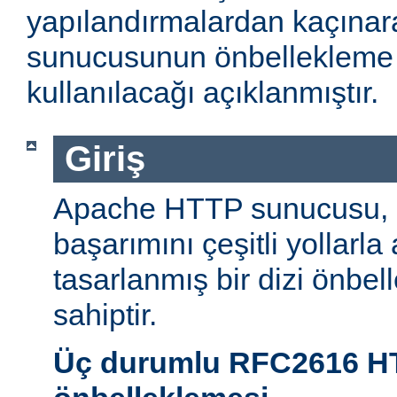
yapılandırmalardan kaçın
sunucusunun önbellekleme öz
kullanılacağı açıklanmıştır.
Giriş
Apache HTTP sunucusu,
başarımını çeşitli yollarla
tasarlanmış bir dizi önbel
sahiptir.
Üç durumlu RFC2616 H