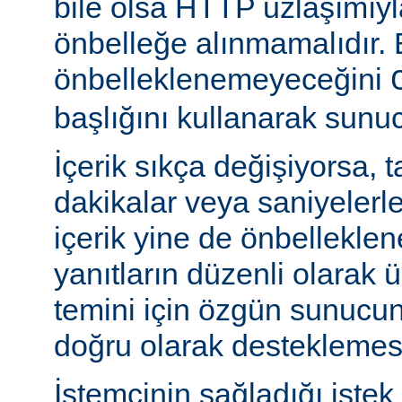
bile olsa HTTP uzlaşımıy
önbelleğe alınmamalıdır. 
önbelleklenemeyeceğini
başlığını kullanarak sunuc
İçerik sıkça değişiyorsa, 
dakikalar veya saniyelerle
içerik yine de önbelleklen
yanıtların düzenli olarak 
temini için özgün sunuc
doğru olarak desteklemesi
İstemcinin sağladığı istek