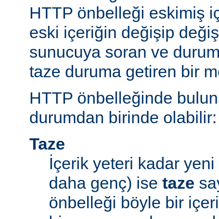
HTTP önbelleği eskimiş iç
eski içeriğin değişip değ
sunucuya soran ve durum
taze duruma getiren bir m
HTTP önbelleğinde bulunan
durumdan birinde olabilir:
Taze
İçerik yeteri kadar yeni 
daha genç) ise
taze
say
önbelleği böyle bir içe