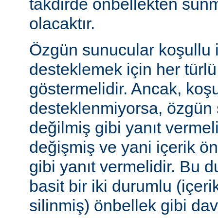
takdirde önbellekten sunm
olacaktır.
Özgün sunucular koşullu i
desteklemek için her türl
göstermelidir. Ancak, koşul
desteklenmiyorsa, özgün 
değilmiş gibi yanıt vermeli
değişmiş ve yani içerik ö
gibi yanıt vermelidir. Bu 
basit bir iki durumlu (içer
silinmiş) önbellek gibi dav