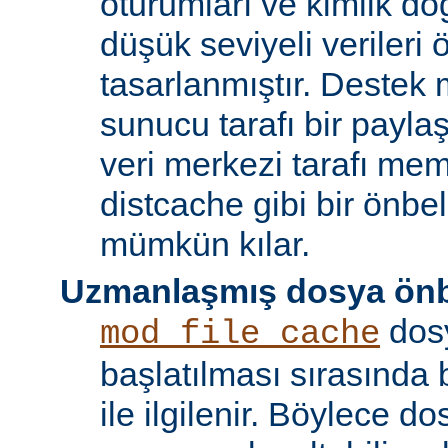
oturumları ve kimlik doğ
düşük seviyeli verileri
tasarlanmıştır. Destek 
sunucu tarafı bir payla
veri merkezi tarafı m
distcache gibi bir önbe
mümkün kılar.
Uzmanlaşmış dosya önb
dos
mod_file_cache
başlatılması sırasında
ile ilgilenir. Böylece d