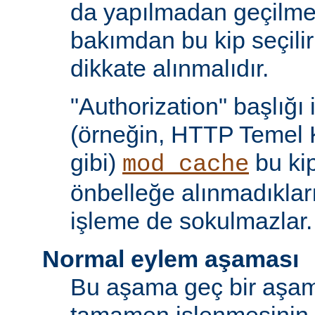
da yapılmadan geçilmes
bakımdan bu kip seçili
dikkate alınmalıdır.
"Authorization" başlığı 
(örneğin, HTTP Temel 
gibi)
bu kip
mod_cache
önbelleğe alınmadıkları
işleme de sokulmazlar.
Normal eylem aşaması
Bu aşama geç bir aşama