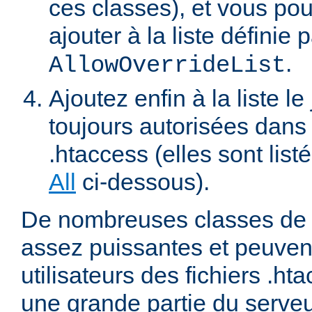
ces classes), et vous pou
ajouter à la liste définie p
.
AllowOverrideList
Ajoutez enfin à la liste le
toujours autorisées dans 
.htaccess (elles sont list
All
ci-dessous).
De nombreuses classes de d
assez puissantes et peuven
utilisateurs des fichiers .ht
une grande partie du serve