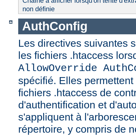
Chaîne à afficher lorsqu'on tente d'extr
non définie
AuthConfig
Les directives suivantes 
les fichiers .htaccess lor
AllowOverride AuthC
spécifié. Elles permettent
fichiers .htaccess de con
d'authentification et d'aut
s'appliquent à l'arboresce
répertoire, y compris de