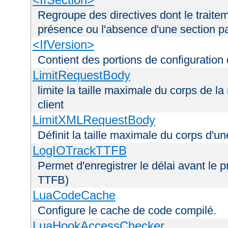
Regroupe des directives dont le traitem
présence ou l'absence d'une section pa
<IfVersion>
Contient des portions de configuration
LimitRequestBody
limite la taille maximale du corps de 
client
LimitXMLRequestBody
Définit la taille maximale du corps d'
LogIOTrackTTFB
Permet d'enregistrer le délai avant le pr
TTFB)
LuaCodeCache
Configure le cache de code compilé.
LuaHookAccessChecker