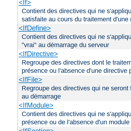
<If>
Contient des directives qui ne s'appliq
satisfaite au cours du traitement d'une
<IfDefine>
Contient des directives qui ne s'appliq
"vrai" au démarrage du serveur
<IfDirective>
Regroupe des directives dont le traitem
présence ou l'absence d'une directive p
<IfFile>
Regroupe des directives qui ne seront tr
au démarrage
<IfModule>
Contient des directives qui ne s'appliq
présence ou de l'absence d'un module 
<IfSection>