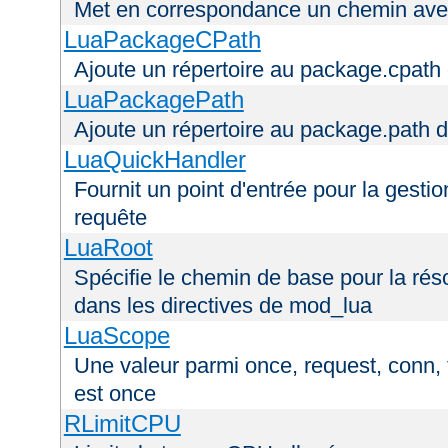
Met en correspondance un chemin avec
LuaPackageCPath
Ajoute un répertoire au package.cpath 
LuaPackagePath
Ajoute un répertoire au package.path d
LuaQuickHandler
Fournit un point d'entrée pour la gestio
requête
LuaRoot
Spécifie le chemin de base pour la réso
dans les directives de mod_lua
LuaScope
Une valeur parmi once, request, conn, t
est once
RLimitCPU