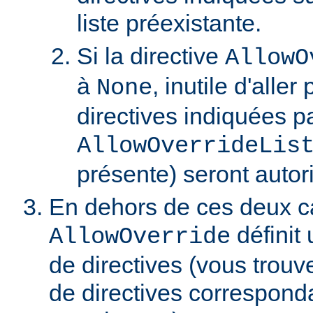
liste préexistante.
Si la directive
AllowO
à
, inutile d'aller
None
directives indiquées pa
AllowOverrideLis
présente) seront autor
En dehors de ces deux ca
définit 
AllowOverride
de directives (vous trouve
de directives correspond