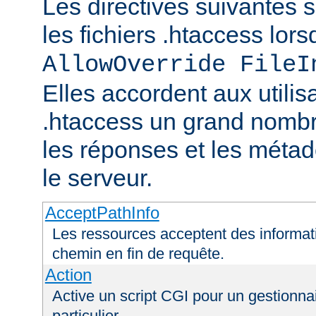
Les directives suivantes 
les fichiers .htaccess lor
AllowOverride FileI
Elles accordent aux utilis
.htaccess un grand nombr
les réponses et les méta
le serveur.
AcceptPathInfo
Les ressources acceptent des informa
chemin en fin de requête.
Action
Active un script CGI pour un gestionna
particulier