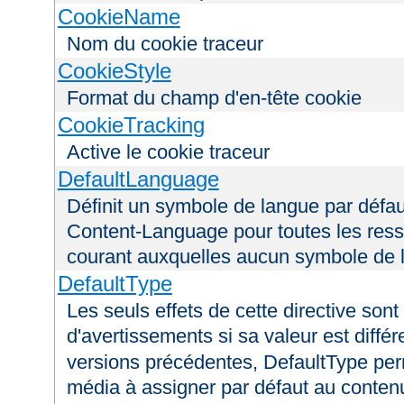
CookieName
Nom du cookie traceur
CookieStyle
Format du champ d'en-tête cookie
CookieTracking
Active le cookie traceur
DefaultLanguage
Définit un symbole de langue par défau
Content-Language pour toutes les ress
courant auxquelles aucun symbole de l
DefaultType
Les seuls effets de cette directive son
d'avertissements si sa valeur est diffé
versions précédentes, DefaultType perm
média à assigner par défaut au conten