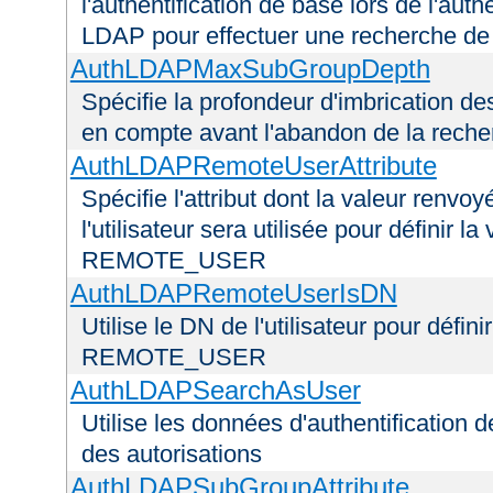
l'authentification de base lors de l'aut
LDAP pour effectuer une recherche d
AuthLDAPMaxSubGroupDepth
Spécifie la profondeur d'imbrication d
en compte avant l'abandon de la recherc
AuthLDAPRemoteUserAttribute
Spécifie l'attribut dont la valeur renvo
l'utilisateur sera utilisée pour définir 
REMOTE_USER
AuthLDAPRemoteUserIsDN
Utilise le DN de l'utilisateur pour défin
REMOTE_USER
AuthLDAPSearchAsUser
Utilise les données d'authentification de
des autorisations
AuthLDAPSubGroupAttribute