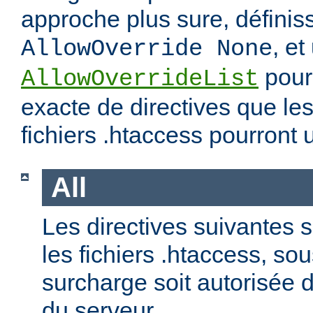
approche plus sure, définis
, et
AllowOverride None
pour 
AllowOverrideList
exacte de directives que les
fichiers .htaccess pourront ut
All
Les directives suivantes 
les fichiers .htaccess, so
surcharge soit autorisée d
du serveur.