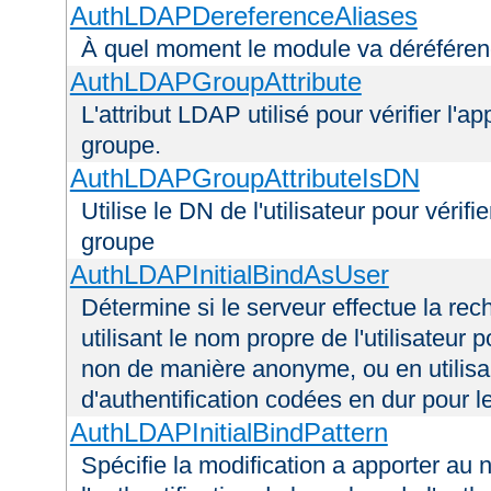
AuthLDAPDereferenceAliases
À quel moment le module va déréférenc
AuthLDAPGroupAttribute
L'attribut LDAP utilisé pour vérifier l'a
groupe.
AuthLDAPGroupAttributeIsDN
Utilise le DN de l'utilisateur pour véri
groupe
AuthLDAPInitialBindAsUser
Détermine si le serveur effectue la rec
utilisant le nom propre de l'utilisateur 
non de manière anonyme, ou en utilis
d'authentification codées en dur pour l
AuthLDAPInitialBindPattern
Spécifie la modification a apporter au n