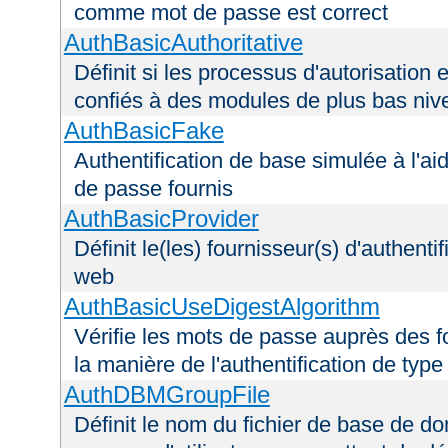
comme mot de passe est correct
AuthBasicAuthoritative
Définit si les processus d'autorisation e
confiés à des modules de plus bas niv
AuthBasicFake
Authentification de base simulée à l'ai
de passe fournis
AuthBasicProvider
Définit le(les) fournisseur(s) d'authenti
web
AuthBasicUseDigestAlgorithm
Vérifie les mots de passe auprès des fo
la manière de l'authentification de type
AuthDBMGroupFile
Définit le nom du fichier de base de do