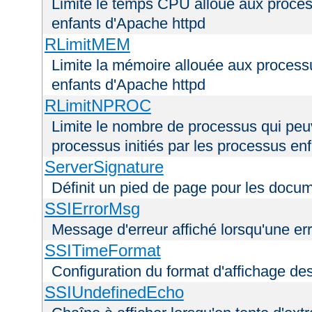
Limite le temps CPU alloué aux process
enfants d'Apache httpd
RLimitMEM
Limite la mémoire allouée aux processu
enfants d'Apache httpd
RLimitNPROC
Limite le nombre de processus qui peuve
processus initiés par les processus en
ServerSignature
Définit un pied de page pour les docu
SSIErrorMsg
Message d'erreur affiché lorsqu'une er
SSITimeFormat
Configuration du format d'affichage de
SSIUndefinedEcho