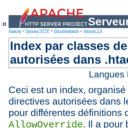
Serveu
Apache
>
Serveur HTTP
>
Documentation
>
Version 2.4
Index par classes de
autorisées dans .ht
Langues 
Ceci est un index, organisé
directives autorisées dans l
pour différentes définitions 
. Il a pour
AllowOverride