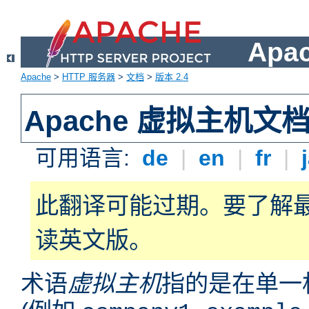
Apa
Apache
>
HTTP 服务器
>
文档
>
版本 2.4
Apache 虚拟主机文
可用语言:
de
|
en
|
fr
|
此翻译可能过期。要了解
读英文版。
术语
虚拟主机
指的是在单一