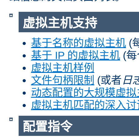
虚拟主机支持
基于名称的虚拟主机
(
基于 IP 的虚拟主机
(每
虚拟主机样例
文件句柄限制
(或者
日
动态配置的大规模虚拟
虚拟主机匹配的深入讨
配置指令