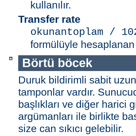
kullanılır.
Transfer rate
okunantoplam / 10
formülüyle hesaplanan 
Börtü böcek
Duruk bildirimli sabit uzun
tamponlar vardır. Sunucu
başlıkları ve diğer harici g
argümanları ile birlikte b
size can sıkıcı gelebilir.