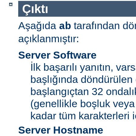
Çıktı
Aşağıda
tarafından dö
ab
açıklanmıştır:
Server Software
İlk başarılı yanıtın, var
başlığında döndürülen 
başlangıçtan 32 ondalı
(genellikle boşluk veya
kadar tüm karakterleri iç
Server Hostname