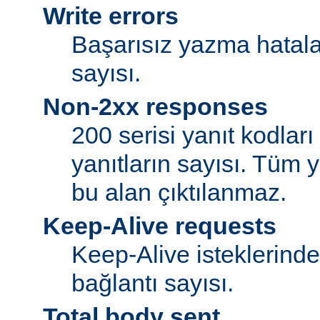
Write errors
Başarısız yazma hatalar
sayısı.
Non-2xx responses
200 serisi yanıt kodlar
yanıtların sayısı. Tüm y
bu alan çıktılanmaz.
Keep-Alive requests
Keep-Alive isteklerind
bağlantı sayısı.
Total body sent