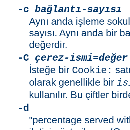
-c
bağlantı-sayısı
Aynı anda işleme sokul
sayısı. Aynı anda bir b
değerdir.
-C
çerez-ismi
=
değer
İsteğe bir
sat
Cookie:
olarak genellikle bir
is
kullanılır. Bu çiftler bird
-d
"percentage served wit