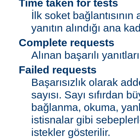
Time taken for tests
İlk soket bağlantısının
yanıtın alındığı ana ka
Complete requests
Alınan başarılı yanıtları
Failed requests
Başarısızlık olarak adde
sayısı. Sayı sıfırdan bü
bağlanma, okuma, yanlı
istisnalar gibi sebeple
istekler gösterilir.