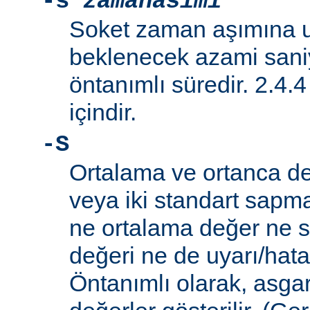
-s
zamanasimi
Soket zaman aşımına 
beklenecek azami saniy
öntanımlı süredir. 2.4.
içindir.
-S
Ortalama ve ortanca de
veya iki standart sapm
ne ortalama değer ne 
değeri ne de uyarı/hata il
Öntanımlı olarak, asga