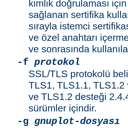
kimlik doğrulaması iç
sağlanan sertifika kulla
sırayla istemci sertifikas
ve özel anahtarı içerme
ve sonrasında kullanılab
-f
protokol
SSL/TLS protokolü belir
TLS1, TLS1.1, TLS1.2 
ve TLS1.2 desteği 2.4.
sürümler içindir.
-g
gnuplot-dosyası