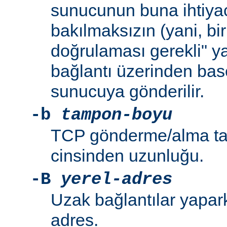
sunucunun buna ihtiya
bakılmaksızın (yani, bir
doğrulaması gerekli" y
bağlantı üzerinden bas
sunucuya gönderilir.
-b
tampon-boyu
TCP gönderme/alma ta
cinsinden uzunluğu.
-B
yerel-adres
Uzak bağlantılar yapar
adres.