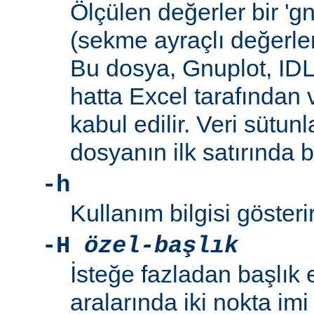
Ölçülen değerler bir 'g
(sekme ayraçlı değerler
Bu dosya, Gnuplot, IDL
hatta Excel tarafından 
kabul edilir. Veri sütunl
dosyanın ilk satırında 
-h
Kullanım bilgisi gösterir
-H
özel-başlık
İsteğe fazladan başlık 
aralarında iki nokta imi