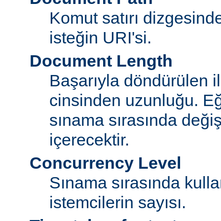
Komut satırı dizgesin
isteğin URI'si.
Document Length
Başarıyla döndürülen i
cinsinden uzunluğu. E
sınama sırasında değişi
içerecektir.
Concurrency Level
Sınama sırasında kulla
istemcilerin sayısı.