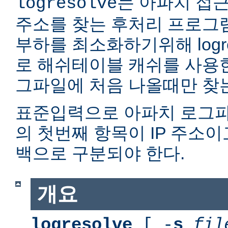
는 아파치 접근
logresolve
주소를 찾는 후처리 프로그
부하를 최소화하기위해 logr
로 해쉬테이블 캐쉬를 사용한다
그파일에 처음 나올때만 찾
표준입력으로 아파치 로그파
의 첫번째 항목이 IP 주소이
백으로 구분되야 한다.
개요
logresolve
[ -
s
fil