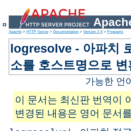
Apache
Apache
>
HTTP Server
>
Documentation
>
Version 2.4
>
Programs
logresolve - 아파
소를 호스트명으로 
가능한 언
이 문서는 최신판 번역이 
변경된 내용은 영어 문서를