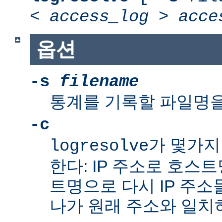
<
access_log
>
acce
옵션
-s
filename
통계를 기록할 파일명을
-c
가 몇가지
logresolve
한다: IP 주소로 호스
트명으로 다시 IP 주소
나가 원래 주소와 일치