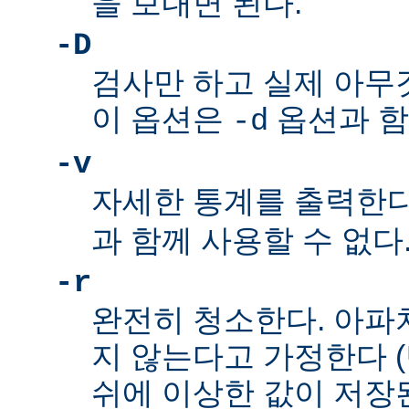
을 보내면 된다.
-D
검사만 하고 실제 아무
이 옵션은
옵션과 함
-d
-v
자세한 통계를 출력한다
과 함께 사용할 수 없다
-r
완전히 청소한다. 아파
지 않는다고 가정한다 
쉬에 이상한 값이 저장된