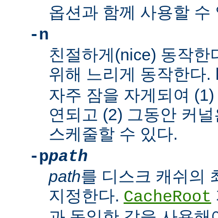
옵션과 함께 사용할 수 
-n
친절하게(nice) 동작
위해 느리게 동작한다.
자주 잠을 자게되여 (1
연되고 (2) 그동안 커
스케줄할 수 있다.
-p
path
path
를 디스크 캐쉬의
지정한다.
CacheRoot
과 동일한 값을 사용해야