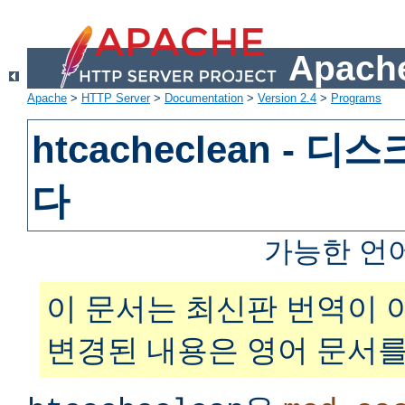
Apache
Apache
>
HTTP Server
>
Documentation
>
Version 2.4
>
Programs
htcacheclean - 
다
가능한 언
이 문서는 최신판 번역이 
변경된 내용은 영어 문서를