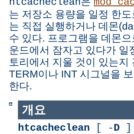
은
htcacheclean
mod_ca
는 저장소 용량을 일정 한도
는 직접 실행하거나 데몬(da
수 있다. 프로그램을 데몬
운드에서 잠자고 있다가 일
토리에서 지울 것이 있는지
TERM이나 INT 시그널을
한다.
개요
htcacheclean
[ -
D
] 