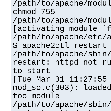
/path/to/apache/modu
chmod 755
/path/to/apache/modu
[activating module `
/path/to/apache/etc/
$ apache2ctl restart
/path/to/apache/sbin
restart: httpd not r
to start
[Tue Mar 31 11:27:55
mod_so.c(303): loade
foo_module
/path/to/apache/sbin