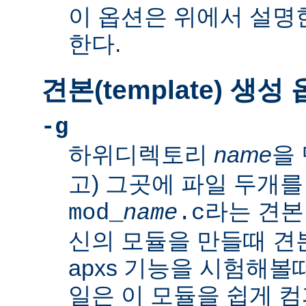
이 옵션은 위에서 설명한
한다.
견본(template) 생성
-g
하위디렉토리
name
을 
고) 그곳에 파일 두개를
라는 견본
mod_
name
.c
신의 모듈을 만들때 
apxs 기능을 시험해볼
일은 이 모듈을 쉽게 