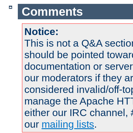
Comments
Notice:
This is not a Q&A sect
should be pointed towar
documentation or serve
our moderators if they a
considered invalid/off-t
manage the Apache HTTP
either our IRC channel, 
our
mailing lists
.