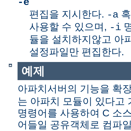
-e
편집을 지시한다.
혹
-a
사용할 수 있으며,
명
-i
듈을 설치하지않고 아
설정파일만 편집한다.
예제
아파치서버의 기능을 확
는 아파치 모듈이 있다고 
명령어를 사용하여 C 소스
어들일 공유객체로 컴파일