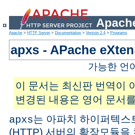
Apache
Apache
>
HTTP Server
>
Documentation
>
Version 2.4
>
Programs
apxs - APache eXt
가능한 언
이 문서는 최신판 번역이 
변경된 내용은 영어 문서를
는 아파치 하이퍼텍스
apxs
(HTTP) 서버의 확장모듈