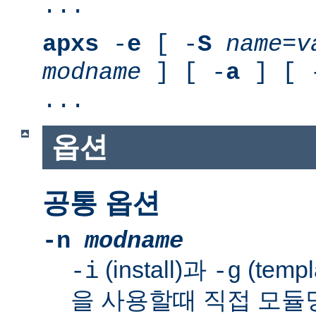
...
apxs
-
e
[ -
S
name
=
v
modname
] [ -
a
] [ 
...
옵션
공통 옵션
-n
modname
(install)과
(templ
-i
-g
을 사용할때 직접 모듈명