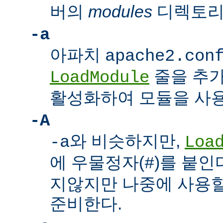
버의
modules
디렉토리
-a
아파치
apache2.con
줄을 추가
LoadModule
활성화하여 모듈을 사용
-A
와 비슷하지만,
-a
Loa
에 우물정자(
)를 붙인
#
지않지만 나중에 사용할
준비한다.