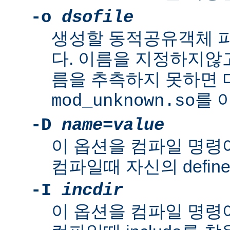
-o
dsofile
생성할 동적공유객체 
다. 이름을 지정하지않
름을 추측하지 못하면
를 
mod_unknown.so
-D
name
=
value
이 옵션을 컴파일 명령
컴파일때 자신의 defin
-I
incdir
이 옵션을 컴파일 명령