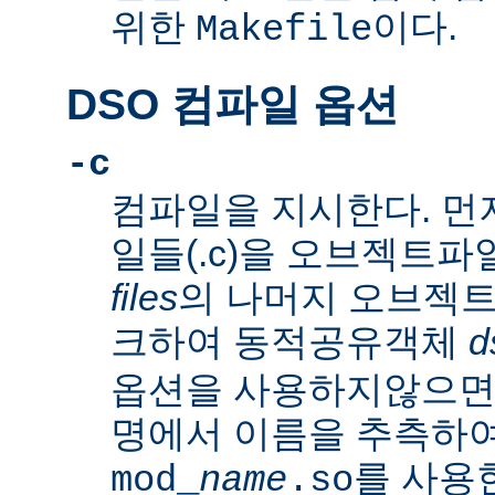
위한
이다.
Makefile
DSO 컴파일 옵션
-c
컴파일을 지시한다. 먼
일들(.c)을 오브젝트파일
files
의 나머지 오브젝트파
크하여 동적공유객체
d
옵션을 사용하지않으
명에서 이름을 추측하여
를 사용
mod_
name
.so