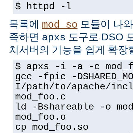
$ httpd -l
목록에
모듈이 나와
mod_so
족하면
도구로 DSO 
apxs
치서버의 기능을 쉽게 확장할
$ apxs -i -a -c mod_
gcc -fpic -DSHARED_M
I/path/to/apache/inc
mod_foo.c
ld -Bshareable -o mo
mod_foo.o
cp mod_foo.so