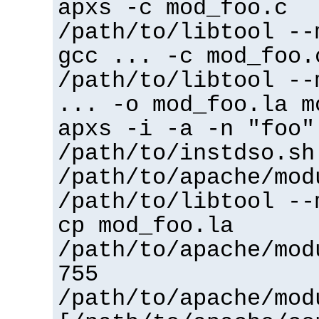
apxs -c mod_foo.c
/path/to/libtool --
gcc ... -c mod_foo.
/path/to/libtool --
... -o mod_foo.la m
apxs -i -a -n "foo"
/path/to/instdso.sh
/path/to/apache/mod
/path/to/libtool --
cp mod_foo.la
/path/to/apache/mod
755
/path/to/apache/mod