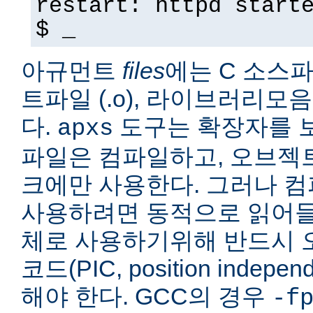
restart: httpd start
$ _
아규먼트
files
에는 C 소스파일
트파일 (.o), 라이브러리모음 
다.
도구는 확장자를 보
apxs
파일은 컴파일하고, 오브젝
크에만 사용한다. 그러나 
사용하려면 동적으로 읽어들
체로 사용하기위해 반드시 
코드(PIC, position indepe
해야 한다. GCC의 경우
-f