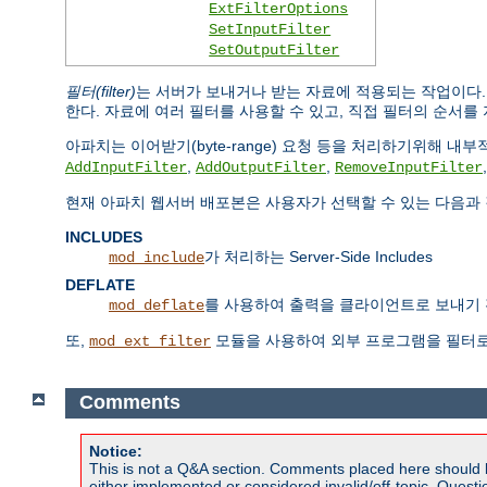
ExtFilterOptions
SetInputFilter
SetOutputFilter
필터(filter)
는 서버가 보내거나 받는 자료에 적용되는 작업이다
한다. 자료에 여러 필터를 사용할 수 있고, 직접 필터의 순서를 
아파치는 이어받기(byte-range) 요청 등을 처리하기위해 
,
,
AddInputFilter
AddOutputFilter
RemoveInputFilter
현재 아파치 웹서버 배포본은 사용자가 선택할 수 있는 다음과 
INCLUDES
가 처리하는 Server-Side Includes
mod_include
DEFLATE
를 사용하여 출력을 클라이언트로 보내기 
mod_deflate
또,
모듈을 사용하여 외부 프로그램을 필터로
mod_ext_filter
Comments
Notice:
This is not a Q&A section. Comments placed here should 
either implemented or considered invalid/off-topic. Ques