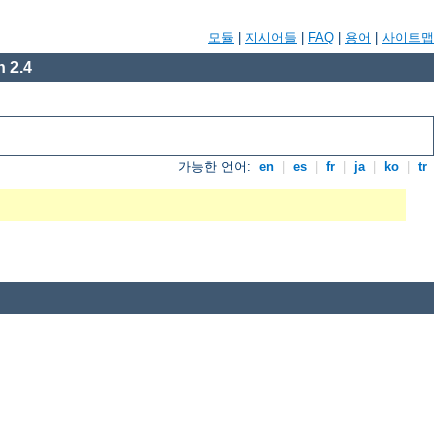
모듈
|
지시어들
|
FAQ
|
용어
|
사이트맵
 2.4
가능한 언어:
en
|
es
|
fr
|
ja
|
ko
|
tr