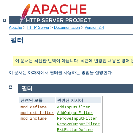
Apache
>
HTTP Server
>
Documentation
>
Version 2.4
필터
이 문서는 최신판 번역이 아닙니다. 최근에 변경된 내용은 영어 
이 문서는 아파치에서 필터를 사용하는 방법을 설명한다.
필터
관련된 모듈
관련된 지시어
mod_deflate
AddInputFilter
mod_ext_filter
AddOutputFilter
mod_include
RemoveInputFilter
RemoveOutputFilter
ExtFilterDefine