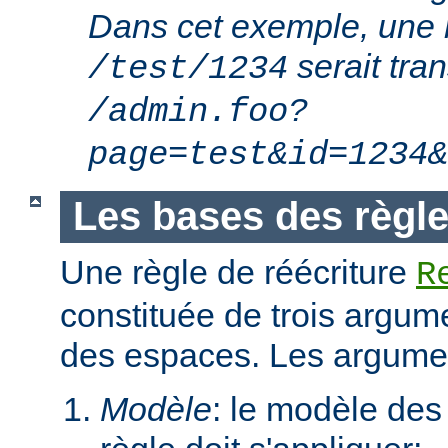
Dans cet exemple, une 
serait tra
/test/1234
/admin.foo?
page=test&id=1234&
Les bases des règle
Une règle de réécriture
R
constituée de trois argum
des espaces. Les argumen
Modèle
: le modèle des