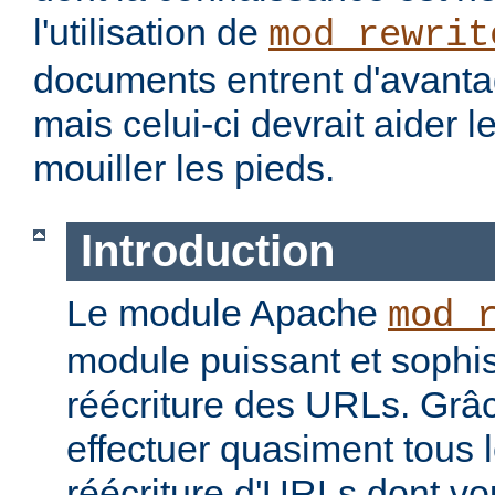
l'utilisation de
mod_rewrit
documents entrent d'avantag
mais celui-ci devrait aider l
mouiller les pieds.
Introduction
Le module Apache
mod_
module puissant et sophis
réécriture des URLs. Grâc
effectuer quasiment tous 
réécriture d'URLs dont vo