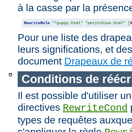
à la casse par la présen
RewriteRule
"^puppy.html"
"petitchien.html"
[
Pour une liste des drapea
leurs significations, et de
document
Drapeaux de ré
Conditions de réécr
Il est possible d'utiliser 
directives
RewriteCond
types de requêtes auxque
s'appliquer la règle