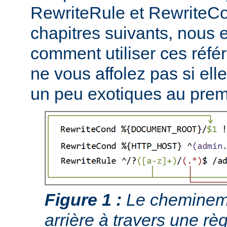
RewriteRule et RewriteCo
chapitres suivants, nous
comment utiliser ces réfé
ne vous affolez pas si ell
un peu exotiques au prem
Figure 1 :
Le chemineme
arrière à travers une règ