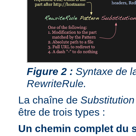
Figure 2 :
Syntaxe de la
RewriteRule.
La chaîne de
Substitution
être de trois types :
Un chemin complet du s