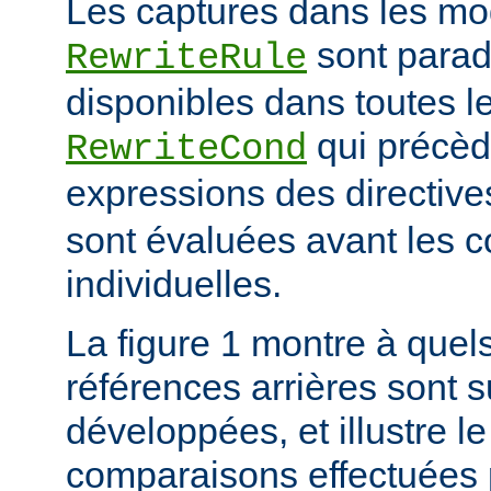
Les captures dans les mo
sont para
RewriteRule
disponibles dans toutes le
qui précède
RewriteCond
expressions des directiv
sont évaluées avant les c
individuelles.
La figure 1 montre à quels
références arrières sont s
développées, et illustre le
comparaisons effectuées p