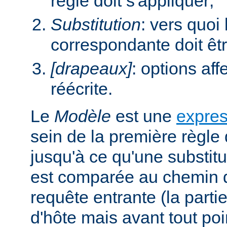
règle doit s'appliquer;
Substitution
: vers quoi
correspondante doit êt
[drapeaux]
: options aff
réécrite.
Le
Modèle
est une
expres
sein de la première règle 
jusqu'à ce qu'une substitu
est comparée au chemin d
requête entrante (la parti
d'hôte mais avant tout poi