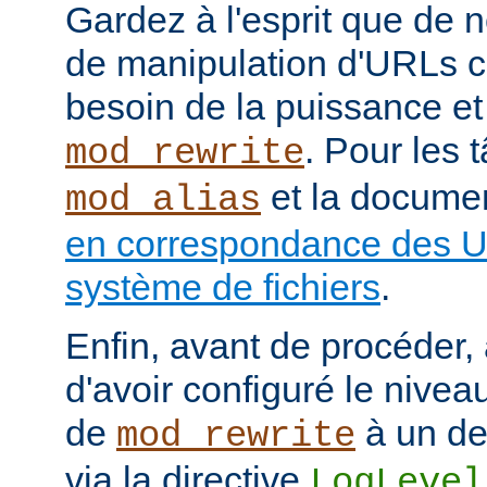
Gardez à l'esprit que de
de manipulation d'URLs c
besoin de la puissance et
. Pour les 
mod_rewrite
et la documen
mod_alias
en correspondance des U
système de fichiers
.
Enfin, avant de procéder,
d'avoir configuré le nivea
de
à un de
mod_rewrite
via la directive
LogLevel