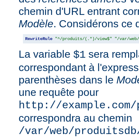
chemin d'URL entrant co
Modèle
. Considérons ce qu
RewriteRule
"^/produits/(.*)/view$"
"/var/web
La variable
sera rempla
$1
correspondant à l'express
parenthèses dans le
Mod
une requête pour
http://example.com/
correspondra au chemin
/var/web/produitsdb