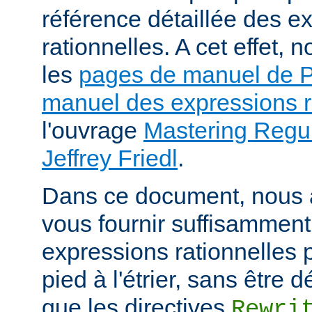
référence détaillée des e
rationnelles. A cet effet
les
pages de manuel de
manuel des expressions r
l'ouvrage
Mastering Regul
Jeffrey Friedl
.
Dans ce document, nous 
vous fournir suffisamment
expressions rationnelles 
pied à l'étrier, sans être
que les directives
Rewri