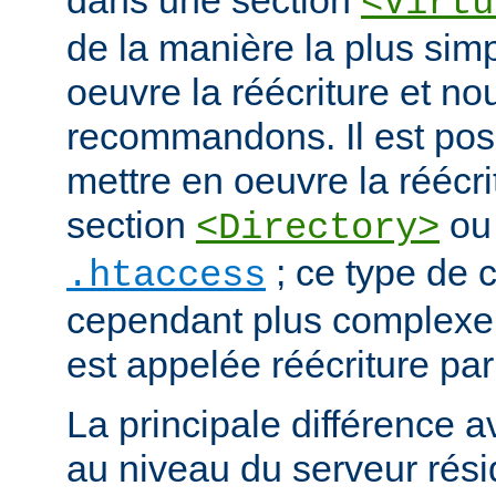
dans une section
<Virtu
de la manière la plus sim
oeuvre la réécriture et no
recommandons. Il est pos
mettre en oeuvre la réécri
section
ou 
<Directory>
; ce type de c
.htaccess
cependant plus complexe.
est appelée réécriture par
La principale différence a
au niveau du serveur résid