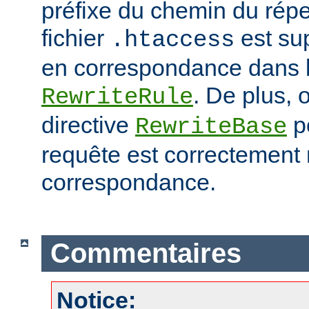
préfixe du chemin du répe
fichier
est su
.htaccess
en correspondance dans l
. De plus, o
RewriteRule
directive
po
RewriteBase
requête est correctement
correspondance.
Commentaires
Notice: