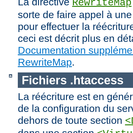
La directive
RewriteMap
sorte de faire appel à une
pour effectuer la réécritur
ceci est décrit plus en dét
Documentation supplémen
RewriteMap
.
Fichiers .htaccess
La réécriture est en génér
de la configuration du ser
dehors de toute section
<