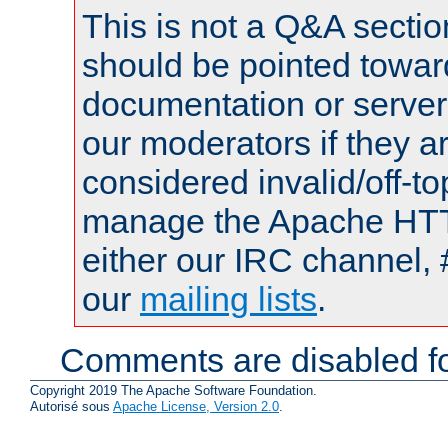
This is not a Q&A sect
should be pointed towar
documentation or serve
our moderators if they a
considered invalid/off-t
manage the Apache HTTP
either our IRC channel, 
our
mailing lists
.
Comments are disabled fo
Copyright 2019 The Apache Software Foundation.
Autorisé sous
Apache License, Version 2.0
.