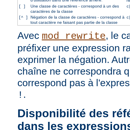
d'utilisation dans une référence arrière.
r
Une classe de caractères - correspond à un des
[ ]
c
caractères de la classe
Négation de la classe de caractères - correspond à
[^ ]
c
tout caractère ne faisant pas partie de la classe
Avec
, le 
mod_rewrite
préfixer une expression ra
exprimer la négation. Aut
chaîne ne correspondra qu
correspond pas à l'expres
.
!
Disponibilité des réf
dans les expressions