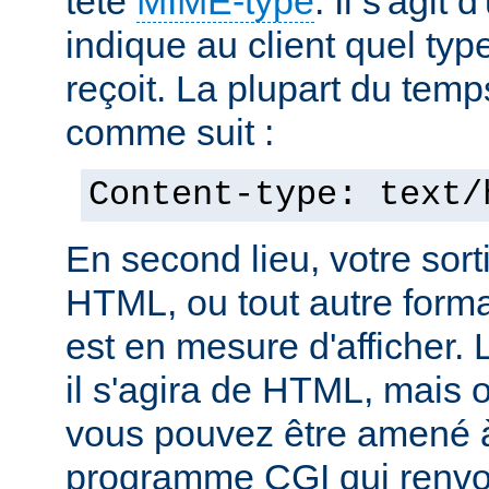
tête
MIME-type
. Il s'agit
indique au client quel typ
reçoit. La plupart du temp
comme suit :
Content-type: text/
En second lieu, votre sorti
HTML, ou tout autre forma
est en mesure d'afficher. 
il s'agira de HTML, mais 
vous pouvez être amené à
programme CGI qui renvoi