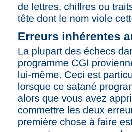
de lettres, chiffres ou trai
tête dont le nom viole cet
Erreurs inhérentes 
La plupart des échecs dan
programme CGI provienn
lui-même. Ceci est particu
lorsque ce satané progr
alors que vous avez appri
commettre les deux erreu
première chose à faire es