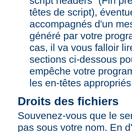
script headers" (Fin p
têtes de script), évent
accompagnés d'un mes
généré par votre prog
cas, il va vous falloir 
sections ci-dessous po
empêche votre progra
les en-têtes appropriés
Droits des fichiers
Souvenez-vous que le ser
pas sous votre nom. En d'