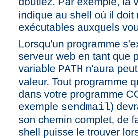
doutiez. Par exemple, la 
indique au shell où il doit
exécutables auxquels vous
Lorsqu'un programme s'ex
serveur web en tant que
variable
n'aura peut
PATH
valeur. Tout programme 
dans votre programme CG
exemple
) devr
sendmail
son chemin complet, de f
shell puisse le trouver lors