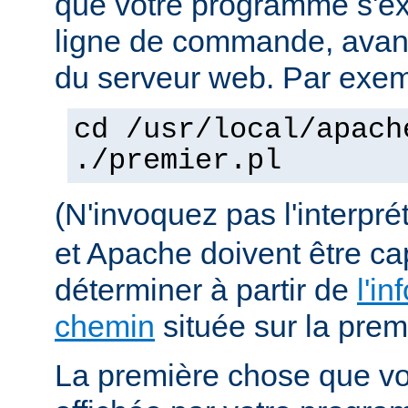
que votre programme s'ex
ligne de commande, avant 
du serveur web. Par exem
cd /usr/local/apach
./premier.pl
(N'invoquez pas l'interpr
et Apache doivent être ca
déterminer à partir de
l'in
chemin
située sur la premi
La première chose que vo