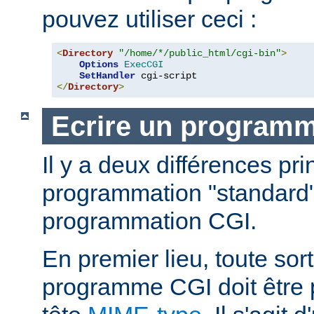
pouvez utiliser ceci :
<
Directory
"/home/*/public_html/cgi-bin"
>
Options
ExecCGI
SetHandler
</
Directory
>
Ecrire un program
Il y a deux différences pri
programmation "standard"
programmation CGI.
En premier lieu, toute sort
programme CGI doit être 