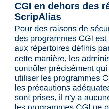
CGI en dehors des r
ScripAlias
Pour des raisons de sécuri
des programmes CGI est s
aux répertoires définis pa
cette manière, les admini
contrôler précisément qui 
utiliser les programmes C
les précautions adéquates
sont prises, il n'y a aucu
les programmes CGI ne pu