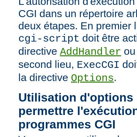
L'autorisation d'exécuti
CGI dans un répertoire arb
deux étapes. En premier l
doit être act
cgi-script
directive
o
AddHandler
second lieu,
doi
ExecCGI
la directive
.
Options
Utilisation d'options
permettre l'exécutio
programmes CGI