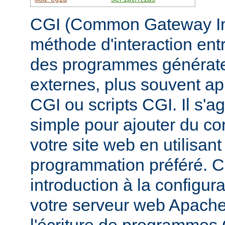
CGI (Common Gateway Inte
méthode d'interaction ent
des programmes générate
externes, plus souvent 
CGI ou scripts CGI. Il s'a
simple pour ajouter du c
votre site web en utilisan
programmation préféré. 
introduction à la configur
votre serveur web Apache, 
l'écriture de programmes