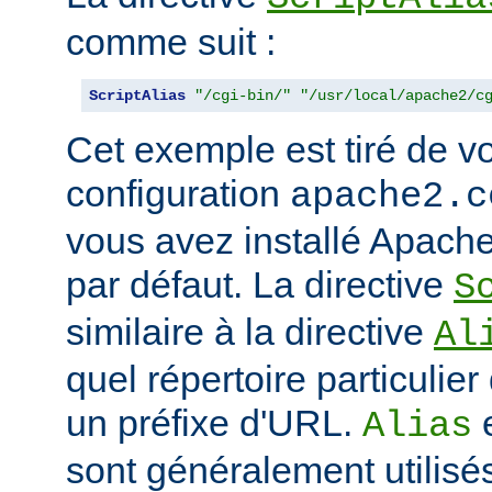
comme suit :
ScriptAlias
"/cgi-bin/"
"/usr/local/apache2/c
Cet exemple est tiré de vo
configuration
apache2.c
vous avez installé Apache
par défaut. La directive
S
similaire à la directive
Al
quel répertoire particulie
un préfixe d'URL.
Alias
sont généralement utilisé