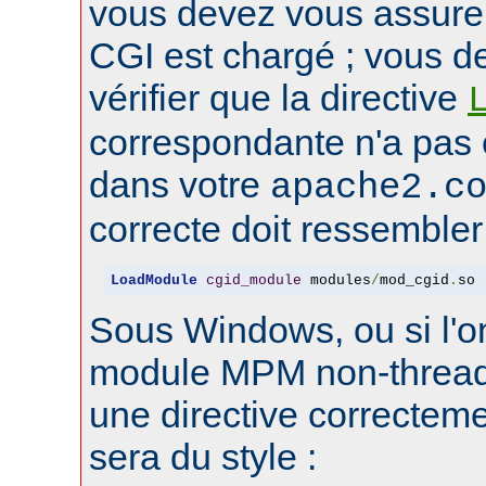
vous devez vous assure
CGI est chargé ; vous d
vérifier que la directive
correspondante n'a pas
dans votre
apache2.c
correcte doit ressembler 
LoadModule
cgid_module
 modules
/
mod_cgid
.
so
Sous Windows, ou si l'on
module MPM non-thread
une directive correctem
sera du style :