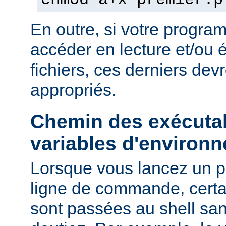
chmod a+x premier.p
En outre, si votre progra
accéder en lecture et/ou é
fichiers, ces derniers devr
appropriés.
Chemin des exécutab
variables d'environ
Lorsque vous lancez un 
ligne de commande, certa
sont passées au shell sa