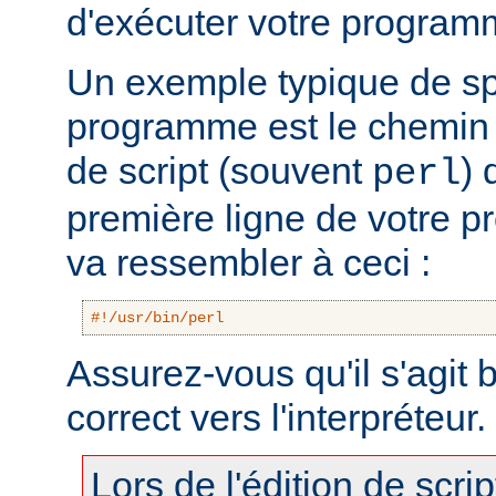
d'exécuter votre program
Un exemple typique de sp
programme est le chemin v
de script (souvent
) 
perl
première ligne de votre 
va ressembler à ceci :
#!/usr/bin/perl
Assurez-vous qu'il s'agit
correct vers l'interpréteur.
Lors de l'édition de scri