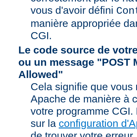
vous d'avoir défini
Con
manière appropriée da
CGI.
Le code source de vot
ou un message "POST 
Allowed"
Cela signifie que vous
Apache de manière à ce 
votre programme CGI. R
sur la
configuration d'
de trouver votre erreur.