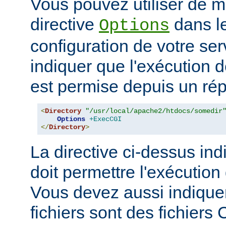
Vous pouvez utiliser de ma
directive
dans le
Options
configuration de votre ser
indiquer que l'exécution
est permise depuis un réper
<
Directory
"/usr/local/apache2/htdocs/somedir
Options
+ExecCGI
</
Directory
>
La directive ci-dessus ind
doit permettre l'exécution
Vous devez aussi indique
fichiers sont des fichiers 