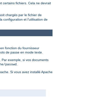
 certains fichiers. Cela ne devrait
soit chargés par le fichier de
configuration et l'utilisation de
 en fonction du fournisseur
 mots de passe en mode texte.
er. Par exemple, si vos documents
.
he/passwd
Apache. Si vous avez installé Apache