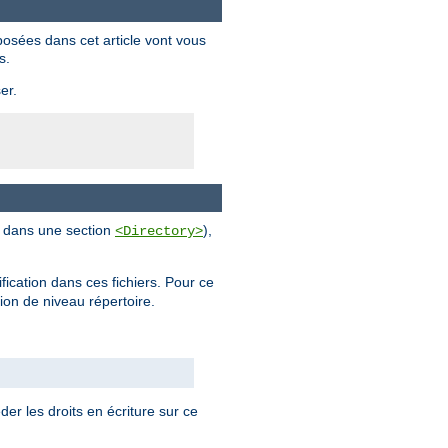
posées dans cet article vont vous
s.
er.
al dans une section
),
<Directory>
ification dans ces fichiers. Pour ce
tion de niveau répertoire.
der les droits en écriture sur ce