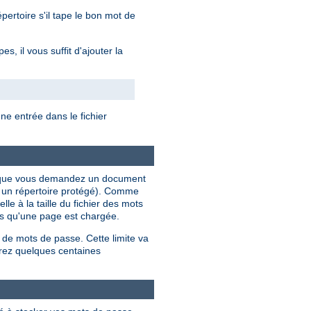
ertoire s'il tape le bon mot de
, il vous suffit d'ajouter la
e entrée dans le fichier
ois que vous demandez un document
s un répertoire protégé). Comme
le à la taille du fichier des mots
ois qu'une page est chargée.
 de mots de passe. Cette limite va
rez quelques centaines