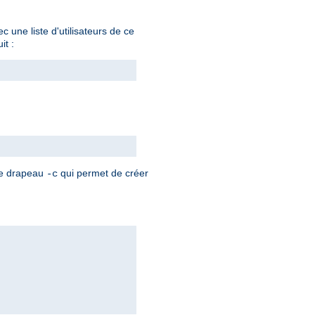
 une liste d'utilisateurs de ce
it :
 le drapeau
qui permet de créer
-c