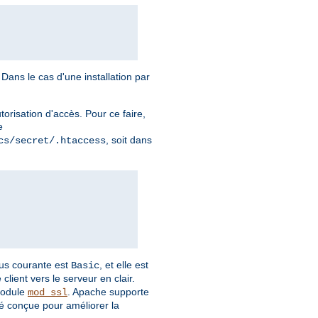
Dans le cas d'une installation par
torisation d'accès. Pour ce faire,
e
, soit dans
cs/secret/.htaccess
plus courante est
, et elle est
Basic
client vers le serveur en clair.
module
. Apache supporte
mod_ssl
é conçue pour améliorer la