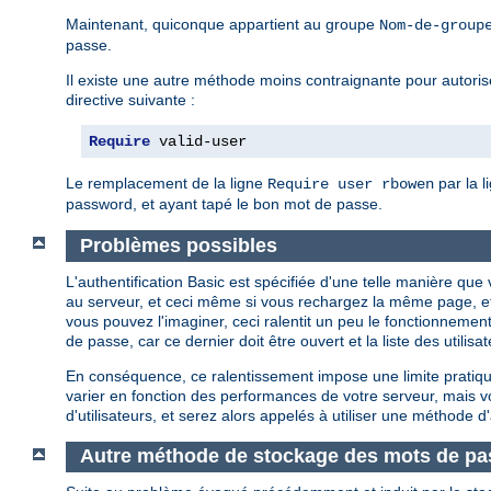
Maintenant, quiconque appartient au groupe
Nom-de-group
passe.
Il existe une autre méthode moins contraignante pour autoriser
directive suivante :
Require
 valid-user
Le remplacement de la ligne
par la l
Require user rbowen
password, et ayant tapé le bon mot de passe.
Problèmes possibles
L'authentification Basic est spécifiée d'une telle manière q
au serveur, et ceci même si vous rechargez la même page, e
vous pouvez l'imaginer, ceci ralentit un peu le fonctionnement
de passe, car ce dernier doit être ouvert et la liste des util
En conséquence, ce ralentissement impose une limite pratique
varier en fonction des performances de votre serveur, mais
d'utilisateurs, et serez alors appelés à utiliser une méthode d'
Autre méthode de stockage des mots de pa