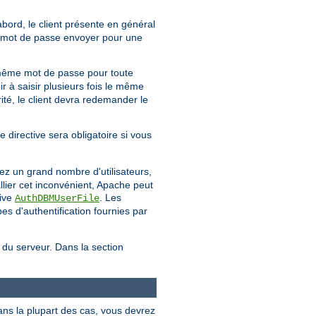
'abord, le client présente en général
uel mot de passe envoyer pour une
même mot de passe pour toute
ir à saisir plusieurs fois le même
té, le client devra redemander le
e directive sera obligatoire si vous
ez un grand nombre d'utilisateurs,
llier cet inconvénient, Apache peut
tive
. Les
AuthDBMUserFile
s d'authentification fournies par
e du serveur. Dans la section
ans la plupart des cas, vous devrez