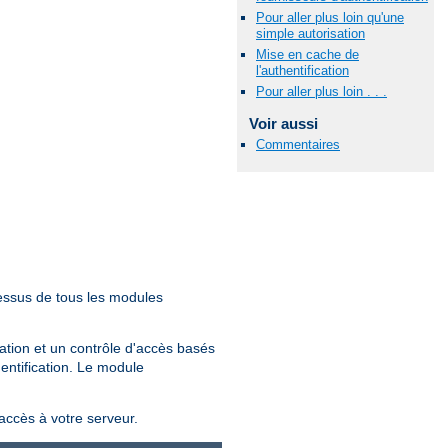
Pour aller plus loin qu'une
simple autorisation
Mise en cache de
l'authentification
Pour aller plus loin . . .
Voir aussi
Commentaires
essus de tous les modules
sation et un contrôle d'accès basés
hentification. Le module
'accès à votre serveur.