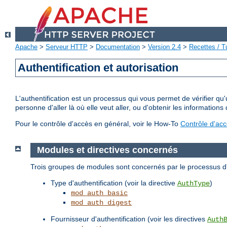
Apache
>
Serveur HTTP
>
Documentation
>
Version 2.4
>
Recettes / Tu
Authentification et autorisation
L'authentification est un processus qui vous permet de vérifier qu
personne d'aller là où elle veut aller, ou d'obtenir les informations 
Pour le contrôle d'accès en général, voir le How-To
Contrôle d'ac
Modules et directives concernés
Trois groupes de modules sont concernés par le processus d'a
Type d'authentification (voir la directive
)
AuthType
mod_auth_basic
mod_auth_digest
Fournisseur d'authentification (voir les directives
Auth