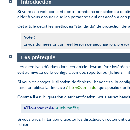
Introduction
Si votre site web contient des informations sensibles ou des
aider à vous assurer que les personnes qui ont accès à ces p
Cet article décrit les méthodes "standards" de protection de pa
Note :
Si vos données ont un réel besoin de sécurisation, prévoye
Les prérequis
Les directives décrites dans cet article devront être insérées
soit au niveau de la configuration des répertoires (fichiers
.h
Si vous envisagez l'utilisation de fichiers
, la conf
.htaccess
faire, on utilise la directive
, qui spécifie quel
AllowOverride
Comme il est ici question d'authentification, vous aurez besoi
AllowOverride
AuthConfig
Si vous avez l'intention d'ajouter les directives directement d
fichier.