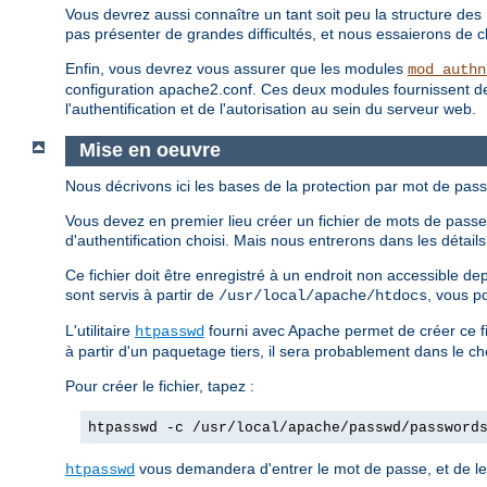
Vous devrez aussi connaître un tant soit peu la structure des 
pas présenter de grandes difficultés, et nous essaierons de clar
Enfin, vous devrez vous assurer que les modules
mod_authn
configuration apache2.conf. Ces deux modules fournissent des d
l'authentification et de l'autorisation au sein du serveur web.
Mise en oeuvre
Nous décrivons ici les bases de la protection par mot de pass
Vous devez en premier lieu créer un fichier de mots de passe.
d'authentification choisi. Mais nous entrerons dans les détai
Ce fichier doit être enregistré à un endroit non accessible d
sont servis à partir de
, vous p
/usr/local/apache/htdocs
L'utilitaire
fourni avec Apache permet de créer ce fi
htpasswd
à partir d'un paquetage tiers, il sera probablement dans le c
Pour créer le fichier, tapez :
htpasswd -c /usr/local/apache/passwd/password
vous demandera d'entrer le mot de passe, et de le 
htpasswd